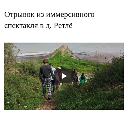
Отрывок из иммерсивного
спектакля в д. Ретлё