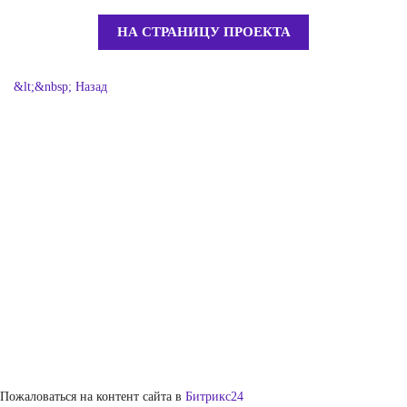
НА СТРАНИЦУ ПРОЕКТА
&lt;&nbsp; Назад
Пожаловаться на контент cайта в
Битрикс24